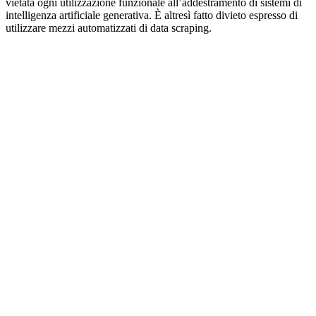
vietata ogni utilizzazione funzionale all’addestramento di sistemi di
intelligenza artificiale generativa. È altresì fatto divieto espresso di
utilizzare mezzi automatizzati di data scraping.