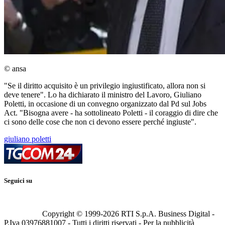
© ansa
"Se il diritto acquisito è un privilegio ingiustificato, allora non si
deve tenere". Lo ha dichiarato il ministro del Lavoro, Giuliano
Poletti, in occasione di un convegno organizzato dal Pd sul Jobs
Act. "Bisogna avere - ha sottolineato Poletti - il coraggio di dire che
ci sono delle cose che non ci devono essere perché ingiuste".
giuliano poletti
Seguici su
Copyright © 1999-
2026
RTI S.p.A. Business Digital -
P.Iva 03976881007 - Tutti i diritti riservati - Per la pubblicità