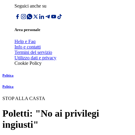
Seguici anche su
Area personale
Help e Faq
Info e contatti
Termini del servizio
Utilizzo dati e privacy
Cookie Policy
Politica
Politica
STOP ALLA CASTA
Poletti: "No ai privilegi
ingiusti"