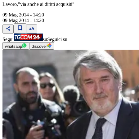
Lavoro,"via anche ai diritti acquisiti"
09 Mag 2014 - 14:20
09 Mag 2014 - 14:20
Segui
su
Seguici su
whatsapp
discover