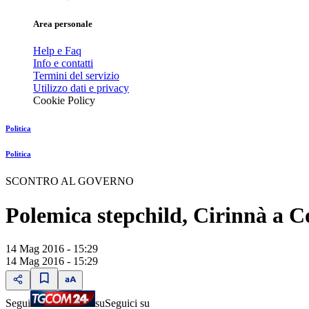
Area personale
Help e Faq
Info e contatti
Termini del servizio
Utilizzo dati e privacy
Cookie Policy
Politica
Politica
SCONTRO AL GOVERNO
Polemica stepchild, Cirinnà a C
14 Mag 2016 - 15:29
14 Mag 2016 - 15:29
Segui
su
Seguici su