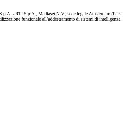
d S.p.A. - RTI S.p.A., Mediaset N.V., sede legale Amsterdam (Paesi
utilizzazione funzionale all’addestramento di sistemi di intelligenza