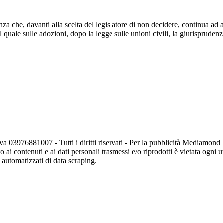
za che, davanti alla scelta del legislatore di non decidere, continua ad 
 quale sulle adozioni, dopo la legge sulle unioni civili, la giurispruden
va 03976881007 - Tutti i diritti riservati - Per la pubblicità Mediamon
o ai contenuti e ai dati personali trasmessi e/o riprodotti è vietata ogni 
zi automatizzati di data scraping.