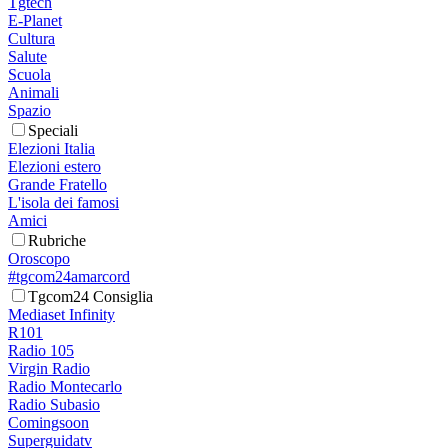
Tgtech
E-Planet
Cultura
Salute
Scuola
Animali
Spazio
Speciali
Elezioni Italia
Elezioni estero
Grande Fratello
L'isola dei famosi
Amici
Rubriche
Oroscopo
#tgcom24amarcord
Tgcom24 Consiglia
Mediaset Infinity
R101
Radio 105
Virgin Radio
Radio Montecarlo
Radio Subasio
Comingsoon
Superguidatv