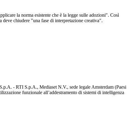
applicare la norma esistente che è la legge sulle adozioni". Così
za deve chiudere "una fase di interpretazione creativa".
d S.p.A. - RTI S.p.A., Mediaset N.V., sede legale Amsterdam (Paesi
utilizzazione funzionale all’addestramento di sistemi di intelligenza