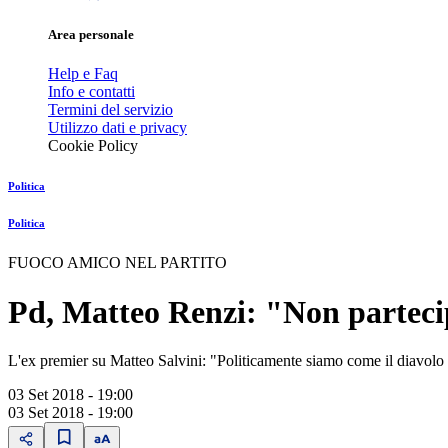
Area personale
Help e Faq
Info e contatti
Termini del servizio
Utilizzo dati e privacy
Cookie Policy
Politica
Politica
FUOCO AMICO NEL PARTITO
Pd, Matteo Renzi: "Non parteci
L'ex premier su Matteo Salvini: "Politicamente siamo come il diavolo 
03 Set 2018 - 19:00
03 Set 2018 - 19:00