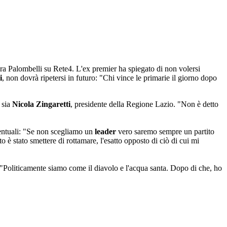
ra Palombelli su Rete4. L'ex premier ha spiegato di non volersi
i
, non dovrà ripetersi in futuro: "Chi vince le primarie il giorno dopo
 sia
Nicola Zingaretti
, presidente della Regione Lazio. "Non è detto
rcentuali: "Se non scegliamo un
leader
vero saremo sempre un partito
 è stato smettere di rottamare, l'esatto opposto di ciò di cui mi
 "Politicamente siamo come il diavolo e l'acqua santa. Dopo di che, ho