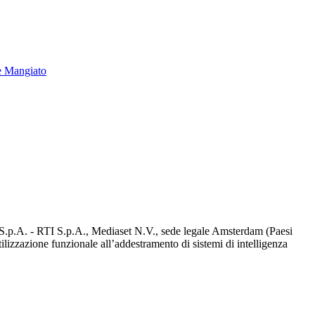
e Mangiato
d S.p.A. - RTI S.p.A., Mediaset N.V., sede legale Amsterdam (Paesi
utilizzazione funzionale all’addestramento di sistemi di intelligenza