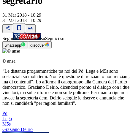
segretario
31 Mar 2018 - 10:29
31 Mar 2018 - 10:29
Segui
su
Seguici su
whatsapp
discover
© ansa
"Le distanze programmatiche tra noi del Pd, Lega e M5s sono
sostanziali su molti temi. Non è questione di renziani o non renziani,
ma di contenuti". Lo afferma il capogruppo alla Camera del Partito
democratico, Graziano Delrio, dicendosi pronto al dialogo con i due
vincitori, ma sulle riforme e non sulle poltrone. Per quanto riguarda
invece la segreteria dem, Delrio scioglie le riserve e annuncia che
non si candiderà "per ragioni familiari".
Pd
Lega
M5s
Graziano Delrio