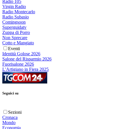
Radio 105
Virgin Radio
Radio Montecarlo
Radio Subasio
Comingsoon
Superguidatv
Zuppa di Porro
Non Sprecare
Cotto e Mangiato
Eventi
Identità Golose 2026
Salone del Risparmio 2026
Fuorisalone 2026
L'Artigiano in Fiera 2025
Seguici su
Sezioni
Cronaca
Mondo
Economia