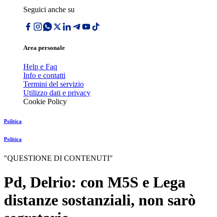
Seguici anche su
Area personale
Help e Faq
Info e contatti
Termini del servizio
Utilizzo dati e privacy
Cookie Policy
Politica
Politica
"QUESTIONE DI CONTENUTI"
Pd, Delrio: con M5S e Lega
distanze sostanziali, non sarò