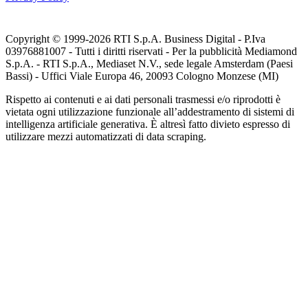
Copyright © 1999-
2026
RTI S.p.A. Business Digital - P.Iva
03976881007 - Tutti i diritti riservati - Per la pubblicità Mediamond
S.p.A. - RTI S.p.A., Mediaset N.V., sede legale Amsterdam (Paesi
Bassi) - Uffici Viale Europa 46, 20093 Cologno Monzese (MI)
Rispetto ai contenuti e ai dati personali trasmessi e/o riprodotti è
vietata ogni utilizzazione funzionale all’addestramento di sistemi di
intelligenza artificiale generativa. È altresì fatto divieto espresso di
utilizzare mezzi automatizzati di data scraping.