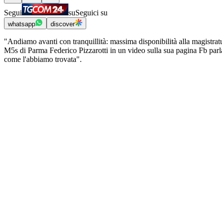
Segui
su
Seguici su
whatsapp
discover
"Andiamo avanti con tranquillità: massima disponibilità alla magistratu
M5s di Parma Federico Pizzarotti in un video sulla sua pagina Fb parl
come l'abbiamo trovata".