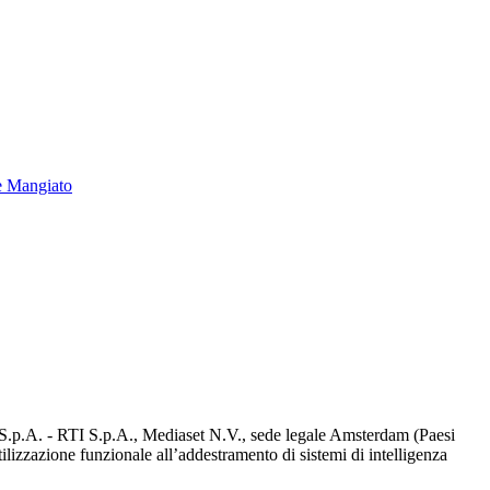
e Mangiato
d S.p.A. - RTI S.p.A., Mediaset N.V., sede legale Amsterdam (Paesi
utilizzazione funzionale all’addestramento di sistemi di intelligenza