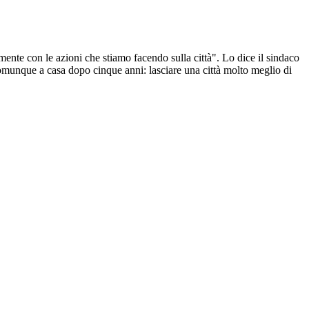
mente con le azioni che stiamo facendo sulla città". Lo dice il sindaco
omunque a casa dopo cinque anni: lasciare una città molto meglio di