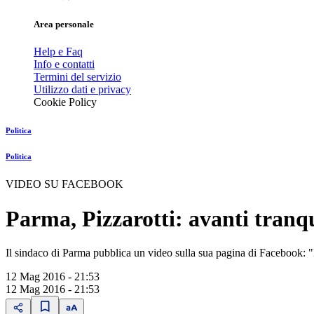
Area personale
Help e Faq
Info e contatti
Termini del servizio
Utilizzo dati e privacy
Cookie Policy
Politica
Politica
VIDEO SU FACEBOOK
Parma, Pizzarotti: avanti tranqu
Il sindaco di Parma pubblica un video sulla sua pagina di Facebook: "
12 Mag 2016 - 21:53
12 Mag 2016 - 21:53