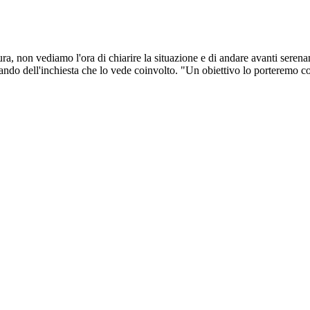
ra, non vediamo l'ora di chiarire la situazione e di andare avanti serena
ando dell'inchiesta che lo vede coinvolto. "Un obiettivo lo porteremo c