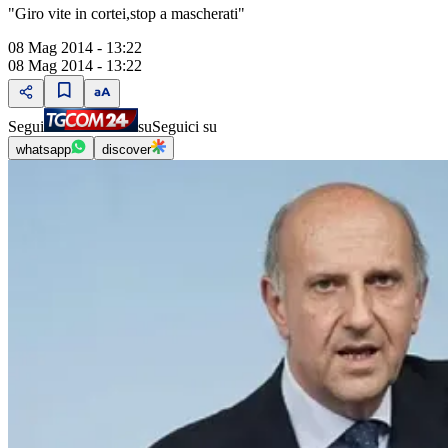
"Giro vite in cortei,stop a mascherati"
08 Mag 2014 - 13:22
08 Mag 2014 - 13:22
Segui
su
Seguici su
whatsapp
discover