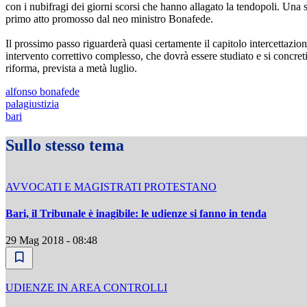
con i nubifragi dei giorni scorsi che hanno allagato la tendopoli. Una si
primo atto promosso dal neo ministro Bonafede.
Il prossimo passo riguarderà quasi certamente il capitolo intercettazi
intervento correttivo complesso, che dovrà essere studiato e si concreti
riforma, prevista a metà luglio.
alfonso bonafede
palagiustizia
bari
Sullo stesso tema
AVVOCATI E MAGISTRATI PROTESTANO
Bari, il Tribunale è inagibile: le udienze si fanno in tenda
29 Mag 2018 - 08:48
UDIENZE IN AREA CONTROLLI