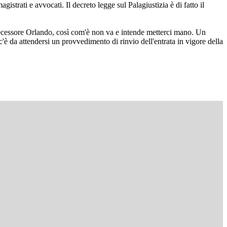
istrati e avvocati. Il decreto legge sul Palagiustizia è di fatto il
edecessore Orlando, così com'è non va e intende metterci mano. Un
c'è da attendersi un provvedimento di rinvio dell'entrata in vigore della