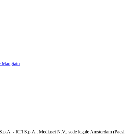
e Mangiato
d S.p.A. - RTI S.p.A., Mediaset N.V., sede legale Amsterdam (Paesi