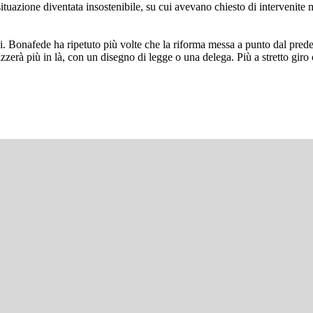
tuazione diventata insostenibile, su cui avevano chiesto di intervenite mag
oni. Bonafede ha ripetuto più volte che la riforma messa a punto dal pr
zzerà più in là, con un disegno di legge o una delega. Più a stretto giro 