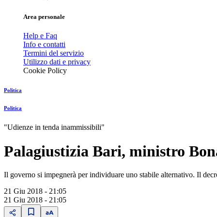
Area personale
Help e Faq
Info e contatti
Termini del servizio
Utilizzo dati e privacy
Cookie Policy
Politica
Politica
"Udienze in tenda inammissibili"
Palagiustizia Bari, ministro Bon
Il governo si impegnerà per individuare uno stabile alternativo. Il de
21 Giu 2018 - 21:05
21 Giu 2018 - 21:05