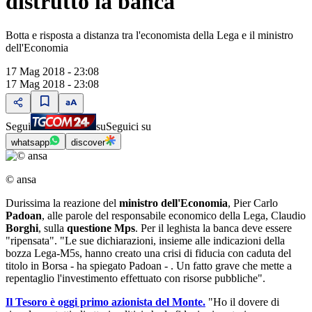
distrutto la banca
Botta e risposta a distanza tra l'economista della Lega e il ministro
dell'Economia
17 Mag 2018 - 23:08
17 Mag 2018 - 23:08
Segui
su
Seguici su
whatsapp
discover
© ansa
Durissima la reazione del
ministro dell'Economia
, Pier Carlo
Padoan
, alle parole del responsabile economico della Lega, Claudio
Borghi
, sulla
questione Mps
. Per il leghista la banca deve essere
"ripensata". "Le sue dichiarazioni, insieme alle indicazioni della
bozza Lega-M5s, hanno creato una crisi di fiducia con caduta del
titolo in Borsa - ha spiegato Padoan - . Un fatto grave che mette a
repentaglio l'investimento effettuato con risorse pubbliche".
Il Tesoro è oggi primo azionista del Monte.
"Ho il dovere di