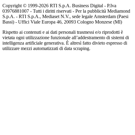
Copyright © 1999-
2026
RTI S.p.A. Business Digital - P.Iva
03976881007 - Tutti i diritti riservati - Per la pubblicità Mediamond
S.p.A. - RTI S.p.A., Mediaset N.V., sede legale Amsterdam (Paesi
Bassi) - Uffici Viale Europa 46, 20093 Cologno Monzese (MI)
Rispetto ai contenuti e ai dati personali trasmessi e/o riprodotti è
vietata ogni utilizzazione funzionale all’addestramento di sistemi di
intelligenza artificiale generativa. È altresì fatto divieto espresso di
utilizzare mezzi automatizzati di data scraping.