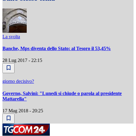
La svolta
Banche, Mps diventa dello Stato: al Tesoro il 53,45%
28 Lug 2017 - 22:15
giorno decisivo?
Governo, Salvini: "Lunedì si chiude o parola al presidente
Mattarella"
17 Mag 2018 - 20:25