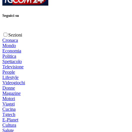
Seguici su
Sezioni
Cronaca
Mondo
Economia
Politica
Spettacolo
Televisione
People
Lifestyle
Videogiochi
Donne
Magazine
Motori
Viaggi
Cucina
Tgtech
E-Planet
Cultura
Salute