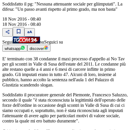
Soddisfatto il pg: "Nessuna attenuante sociale per gliimputati". La
difesa: "Un passo avanti rispetto al primo grado, ma non basta"
18 Nov 2016 - 08:40
18 Nov 2016 - 08:40
Segui
su
Seguici su
whatsapp
discover
E' terminato con 38 condanne il maxi processo d'appello ai No Tav
per gli scontri in Valle di Susa dell'estate del 2011. Le condanne più
alte restano quelle a 4 anni e 6 mesi di carcere inflitte in primo
grado. Gli imputati erano in tutto 47. Alcuni di loro, insieme al
pubblico, hanno accolto la sentenza nell'aula 1 del Palazzo di
Giustizia scandendo slogan.
Soddisfatto il procuratore generale del Piemonte, Francesco Saluzzo,
secondo il quale "è stata riconosciuta la legittimità dell'operato delle
forze dell'ordine in occasione degli scontri in Valle di Susa di cui ci
siamo occupati e, soprattutto, non è stata riconosciuta agli imputati
l'attenuante di avere agito per particolari motivi di valore sociale,
contro la quale mi ero battuto duramente".