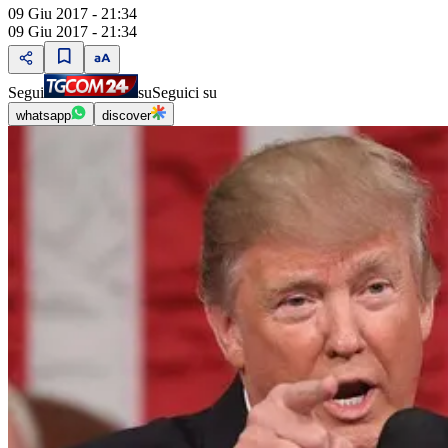
09 Giu 2017 - 21:34
09 Giu 2017 - 21:34
Segui
su
Seguici su
whatsapp
discover