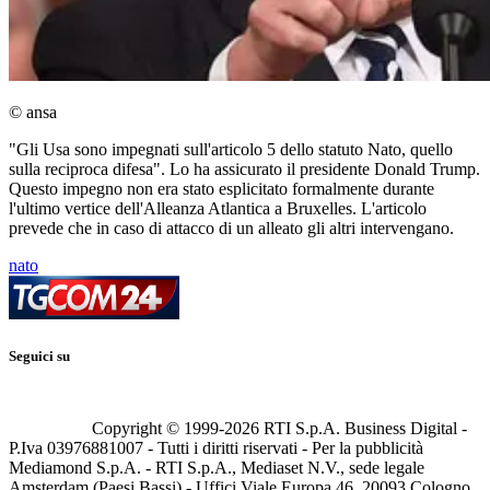
© ansa
"Gli Usa sono impegnati sull'articolo 5 dello statuto Nato, quello
sulla reciproca difesa". Lo ha assicurato il presidente Donald Trump.
Questo impegno non era stato esplicitato formalmente durante
l'ultimo vertice dell'Alleanza Atlantica a Bruxelles. L'articolo
prevede che in caso di attacco di un alleato gli altri intervengano.
nato
Seguici su
Copyright © 1999-
2026
RTI S.p.A. Business Digital -
P.Iva 03976881007 - Tutti i diritti riservati - Per la pubblicità
Mediamond S.p.A. - RTI S.p.A., Mediaset N.V., sede legale
Amsterdam (Paesi Bassi) - Uffici Viale Europa 46, 20093 Cologno