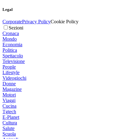
Legal
Corporate
Privacy Policy
Cookie Policy
Sezioni
Cronaca
Mondo
Economia
Politica
Spettacolo
Televisione
People
Lifestyle
Videogiochi
Donne
Magazine
Motori
Viaggi
Cucina
Tgtech
E-Planet
Cultura
Salute
Scuola