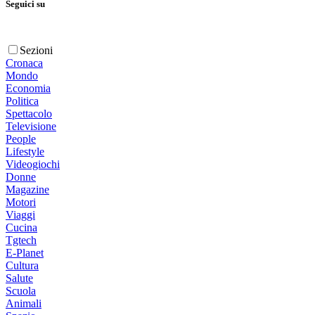
Seguici su
Sezioni
Cronaca
Mondo
Economia
Politica
Spettacolo
Televisione
People
Lifestyle
Videogiochi
Donne
Magazine
Motori
Viaggi
Cucina
Tgtech
E-Planet
Cultura
Salute
Scuola
Animali