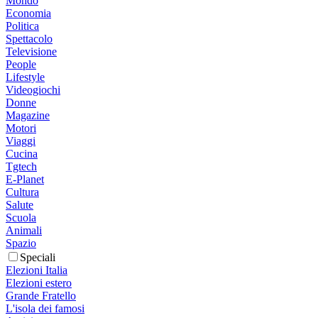
Mondo
Economia
Politica
Spettacolo
Televisione
People
Lifestyle
Videogiochi
Donne
Magazine
Motori
Viaggi
Cucina
Tgtech
E-Planet
Cultura
Salute
Scuola
Animali
Spazio
Speciali
Elezioni Italia
Elezioni estero
Grande Fratello
L'isola dei famosi