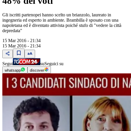
48% dei voti
Gli iscritti partenopei hanno scelto un brianzolo, laureato in
ingegneria ed esperto in ambiente. Brambilla è sposato con una
napoletana ed è diventato attivista poiché stufo di "vedere la città
depredata"
15 Mar 2016 - 21:34
15 Mar 2016 - 21:34
Segui
su
Seguici su
whatsapp
discover