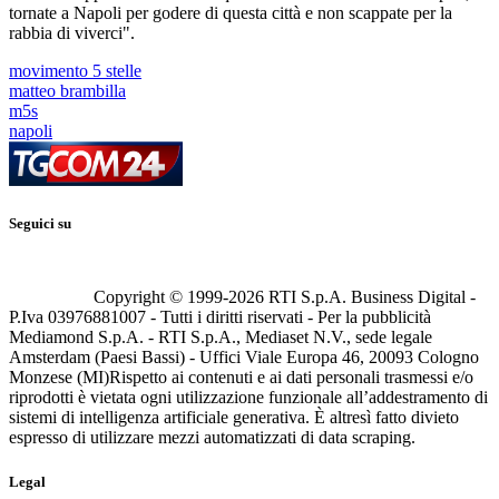
tornate a Napoli per godere di questa città e non scappate per la
rabbia di viverci".
movimento 5 stelle
matteo brambilla
m5s
napoli
Seguici su
Copyright © 1999-
2026
RTI S.p.A. Business Digital -
P.Iva 03976881007 - Tutti i diritti riservati - Per la pubblicità
Mediamond S.p.A. - RTI S.p.A., Mediaset N.V., sede legale
Amsterdam (Paesi Bassi) - Uffici Viale Europa 46, 20093 Cologno
Monzese (MI)
Rispetto ai contenuti e ai dati personali trasmessi e/o
riprodotti è vietata ogni utilizzazione funzionale all’addestramento di
sistemi di intelligenza artificiale generativa. È altresì fatto divieto
espresso di utilizzare mezzi automatizzati di data scraping.
Legal