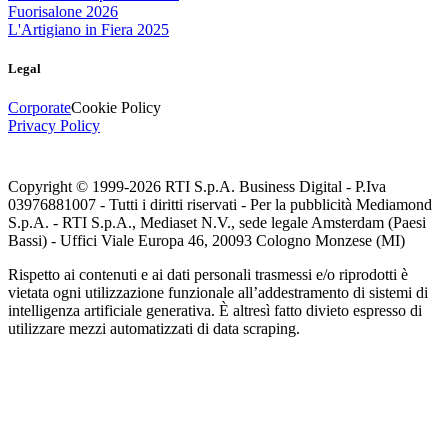
Fuorisalone 2026
L'Artigiano in Fiera 2025
Legal
Corporate
Cookie Policy
Privacy Policy
Copyright © 1999-
2026
RTI S.p.A. Business Digital - P.Iva
03976881007 - Tutti i diritti riservati - Per la pubblicità Mediamond
S.p.A. - RTI S.p.A., Mediaset N.V., sede legale Amsterdam (Paesi
Bassi) - Uffici Viale Europa 46, 20093 Cologno Monzese (MI)
Rispetto ai contenuti e ai dati personali trasmessi e/o riprodotti è
vietata ogni utilizzazione funzionale all’addestramento di sistemi di
intelligenza artificiale generativa. È altresì fatto divieto espresso di
utilizzare mezzi automatizzati di data scraping.