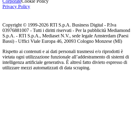
Corporate
Cookie Policy
Privacy Policy
Copyright © 1999-
2026
RTI S.p.A. Business Digital - P.Iva
03976881007 - Tutti i diritti riservati - Per la pubblicità Mediamond
S.p.A. - RTI S.p.A., Mediaset N.V., sede legale Amsterdam (Paesi
Bassi) - Uffici Viale Europa 46, 20093 Cologno Monzese (MI)
Rispetto ai contenuti e ai dati personali trasmessi e/o riprodotti è
vietata ogni utilizzazione funzionale all’addestramento di sistemi di
intelligenza artificiale generativa. È altresì fatto divieto espresso di
utilizzare mezzi automatizzati di data scraping.