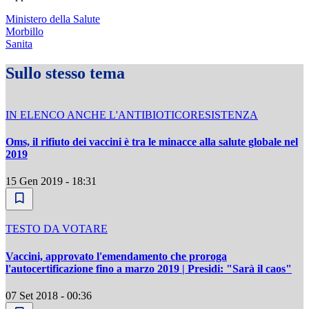
Ministero della Salute
Morbillo
Sanita
Sullo stesso tema
IN ELENCO ANCHE L'ANTIBIOTICORESISTENZA
Oms, il rifiuto dei vaccini è tra le minacce alla salute globale nel
2019
15 Gen 2019 - 18:31
TESTO DA VOTARE
Vaccini, approvato l'emendamento che proroga
l'autocertificazione fino a marzo 2019 | Presidi: "Sarà il caos"
07 Set 2018 - 00:36