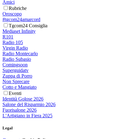
Amici
Rubriche
Oroscopo
#tgcom24amarcord
Tgcom24 Consiglia
Mediaset Infinity
R101
Radio 105
Virgin Radio
Radio Montecarlo
Radio Subasio
Comingsoon
Superguidatv
Zuppa di Porro
Non Sprecare
Cotto e Mangiato
Eventi
Identità Golose 2026
Salone del Risparmio 2026
Fuorisalone 2026
L'Artigiano in Fiera 2025
Legal