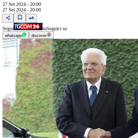
27 Set 2024 - 20:00
27 Set 2024 - 20:00
Segui
su
Seguici su
whatsapp
discover