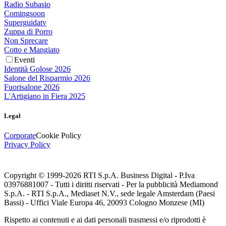
Radio Subasio
Comingsoon
Superguidatv
Zuppa di Porro
Non Sprecare
Cotto e Mangiato
Eventi
Identità Golose 2026
Salone del Risparmio 2026
Fuorisalone 2026
L'Artigiano in Fiera 2025
Legal
Corporate
Cookie Policy
Privacy Policy
Copyright © 1999-
2026
RTI S.p.A. Business Digital - P.Iva
03976881007 - Tutti i diritti riservati - Per la pubblicità Mediamond
S.p.A. - RTI S.p.A., Mediaset N.V., sede legale Amsterdam (Paesi
Bassi) - Uffici Viale Europa 46, 20093 Cologno Monzese (MI)
Rispetto ai contenuti e ai dati personali trasmessi e/o riprodotti è