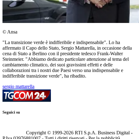
© Ansa
"La transizione verde è indifferibile e indispensabile". Lo ha
affermato il Capo dello Stato, Sergio Mattarella, in occasione della
cena di Stato a Berlino con il presidente tedesco Frank-Walter
Steinmeier. "Abbiamo dedicato particolare attenzione al tema del
cambiamento climatico, dei suoi gravissimi effetti e delle
collaborazioni tra i nostri due Paesi verso una indispensabile e
indifferibile transizione verde", ha ribadito.
sergio mattarella
Seguici su
Copyright © 1999-
2026
RTI S.p.A. Business Digital -
P.Iva 03976881007 - Tutti i diritti riservati - Per la pubblicità