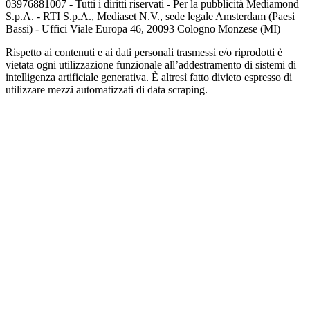
03976881007 - Tutti i diritti riservati - Per la pubblicità Mediamond
S.p.A. - RTI S.p.A., Mediaset N.V., sede legale Amsterdam (Paesi
Bassi) - Uffici Viale Europa 46, 20093 Cologno Monzese (MI)
Rispetto ai contenuti e ai dati personali trasmessi e/o riprodotti è
vietata ogni utilizzazione funzionale all’addestramento di sistemi di
intelligenza artificiale generativa. È altresì fatto divieto espresso di
utilizzare mezzi automatizzati di data scraping.