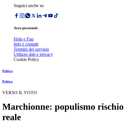
Seguici anche su
Area personale
Help e Faq
Info e contatti
Termini del servizio
Utilizzo dati e privacy
Cookie Policy
Politica
Politica
VERSO IL VOTO
Marchionne: populismo rischio
reale