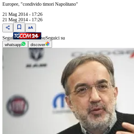
Europee, "condivido timori Napolitano"
21 Mag 2014 - 17:26
21 Mag 2014 - 17:26
Segui
su
Seguici su
whatsapp
discover