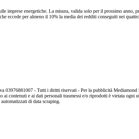
lle imprese energetiche. La misura, valida solo per il prossimo anno, p
e eccede per almeno il 10% la media dei redditi conseguiti nei quattro 
va 03976881007 - Tutti i diritti riservati - Per la pubblicità Mediamon
o ai contenuti e ai dati personali trasmessi e/o riprodotti è vietata ogni 
zi automatizzati di data scraping.