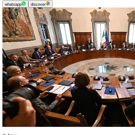
whatsapp
discover