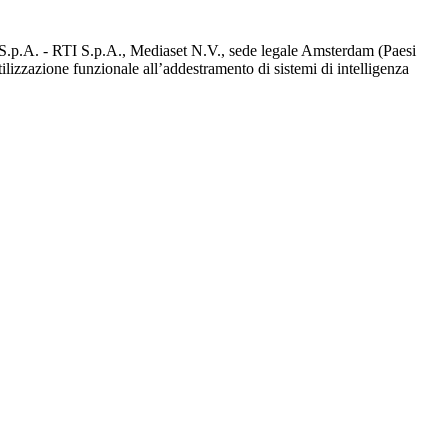
d S.p.A. - RTI S.p.A., Mediaset N.V., sede legale Amsterdam (Paesi
utilizzazione funzionale all’addestramento di sistemi di intelligenza