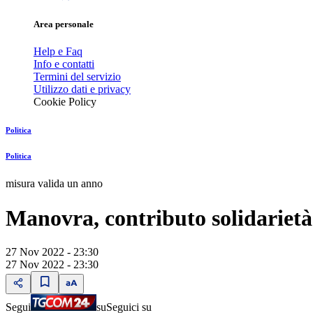
Area personale
Help e Faq
Info e contatti
Termini del servizio
Utilizzo dati e privacy
Cookie Policy
Politica
Politica
misura valida un anno
Manovra, contributo solidarietà
27 Nov 2022 - 23:30
27 Nov 2022 - 23:30
Segui
su
Seguici su