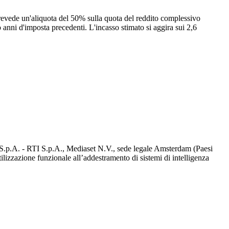
revede un'aliquota del 50% sulla quota del reddito complessivo
anni d'imposta precedenti. L'incasso stimato si aggira sui 2,6
d S.p.A. - RTI S.p.A., Mediaset N.V., sede legale Amsterdam (Paesi
utilizzazione funzionale all’addestramento di sistemi di intelligenza