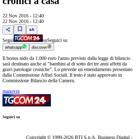
cronici a casa
22 Nov 2016 - 12:40
22 Nov 2016 - 12:40
Segui
su
Seguici su
whatsapp
discover
Il bonus nido da 1.000 euro l'anno previsto dalla legge di bilancio
sarà destinato anche ai "bambini al di sotto dei tre anni affetti da
gravi patologie croniche". Lo prevede un emendamento presentato
dalla Commissione Affari Sociali. Il testo è stato approvato in
Commissione Bilancio della Camera.
manovra
Seguici su
Copyright © 1999-
2026
RTI S.p.A. Business Digital -