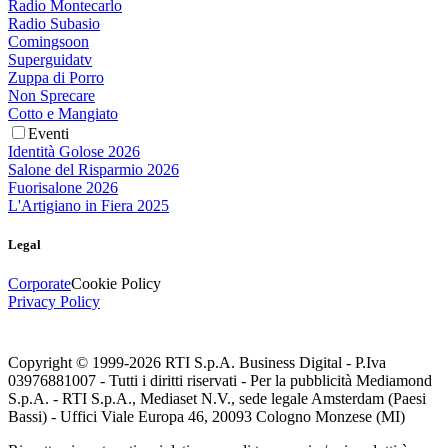
Radio Montecarlo
Radio Subasio
Comingsoon
Superguidatv
Zuppa di Porro
Non Sprecare
Cotto e Mangiato
Eventi
Identità Golose 2026
Salone del Risparmio 2026
Fuorisalone 2026
L'Artigiano in Fiera 2025
Legal
Corporate
Cookie Policy
Privacy Policy
Copyright © 1999-
2026
RTI S.p.A. Business Digital - P.Iva
03976881007 - Tutti i diritti riservati - Per la pubblicità Mediamond
S.p.A. - RTI S.p.A., Mediaset N.V., sede legale Amsterdam (Paesi
Bassi) - Uffici Viale Europa 46, 20093 Cologno Monzese (MI)