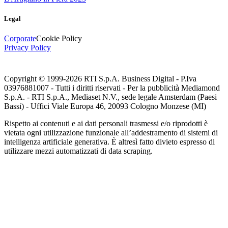
Legal
Corporate
Cookie Policy
Privacy Policy
Copyright © 1999-
2026
RTI S.p.A. Business Digital - P.Iva
03976881007 - Tutti i diritti riservati - Per la pubblicità Mediamond
S.p.A. - RTI S.p.A., Mediaset N.V., sede legale Amsterdam (Paesi
Bassi) - Uffici Viale Europa 46, 20093 Cologno Monzese (MI)
Rispetto ai contenuti e ai dati personali trasmessi e/o riprodotti è
vietata ogni utilizzazione funzionale all’addestramento di sistemi di
intelligenza artificiale generativa. È altresì fatto divieto espresso di
utilizzare mezzi automatizzati di data scraping.