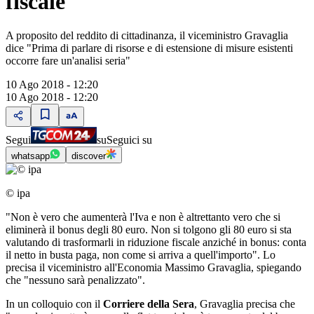
fiscale"
A proposito del reddito di cittadinanza, il viceministro Gravaglia
dice "Prima di parlare di risorse e di estensione di misure esistenti
occorre fare un'analisi seria"
10 Ago 2018 - 12:20
10 Ago 2018 - 12:20
Segui
su
Seguici su
whatsapp
discover
© ipa
"Non è vero che aumenterà l'Iva e non è altrettanto vero che si
eliminerà il bonus degli 80 euro. Non si tolgono gli 80 euro si sta
valutando di trasformarli in riduzione fiscale anziché in bonus: conta
il netto in busta paga, non come si arriva a quell'importo". Lo
precisa il viceministro all'Economia Massimo Gravaglia, spiegando
che "nessuno sarà penalizzato".
In un colloquio con il
Corriere della Sera
, Gravaglia precisa che