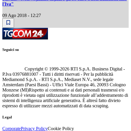
l'Iva"
09 Ago 2018 - 12:27
Seguici su
Copyright © 1999-
2026
RTI S.p.A. Business Digital -
P.Iva 03976881007 - Tutti i diritti riservati - Per la pubblicità
Mediamond S.p.A. - RTI S.p.A., Mediaset N.V., sede legale
Amsterdam (Paesi Bassi) - Uffici Viale Europa 46, 20093 Cologno
Monzese (MI)
Rispetto ai contenuti e ai dati personali trasmessi e/o
riprodotti è vietata ogni utilizzazione funzionale all’addestramento di
sistemi di intelligenza artificiale generativa. È altresì fatto divieto
espresso di utilizzare mezzi automatizzati di data scraping.
Legal
Corporate
Privacy Policy
Cookie Policy