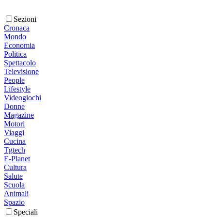
Sezioni
Cronaca
Mondo
Economia
Politica
Spettacolo
Televisione
People
Lifestyle
Videogiochi
Donne
Magazine
Motori
Viaggi
Cucina
Tgtech
E-Planet
Cultura
Salute
Scuola
Animali
Spazio
Speciali