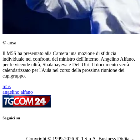
© ansa
Il M5S ha presentato alla Camera una mozione di sfiducia
individuale nei confronti del ministro dell'Interno, Angelino Alfano,
per le vicende ultrà, Shalabayeva e Dell'Utri. Il documento verrà
calendarizzato per l'Aula nel corso della prossima riunione dei
capigruppo.
m5s
angelino alfano
Seguici su
Copyright © 1999-
2026
RTI S.p.A. Business Digital -