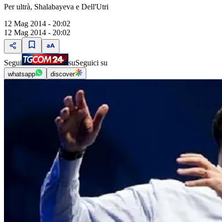
Per ultrà, Shalabayeva e Dell'Utri
12 Mag 2014 - 20:02
12 Mag 2014 - 20:02
Segui
su
Seguici su
whatsapp
discover