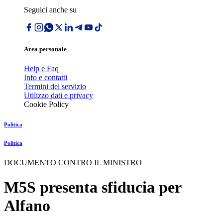
Seguici anche su
Area personale
Help e Faq
Info e contatti
Termini del servizio
Utilizzo dati e privacy
Cookie Policy
Politica
Politica
DOCUMENTO CONTRO IL MINISTRO
M5S presenta sfiducia per
Alfano