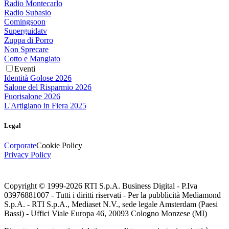
Radio Montecarlo
Radio Subasio
Comingsoon
Superguidatv
Zuppa di Porro
Non Sprecare
Cotto e Mangiato
Eventi
Identità Golose 2026
Salone del Risparmio 2026
Fuorisalone 2026
L'Artigiano in Fiera 2025
Legal
Corporate
Cookie Policy
Privacy Policy
Copyright © 1999-
2026
RTI S.p.A. Business Digital - P.Iva
03976881007 - Tutti i diritti riservati - Per la pubblicità Mediamond
S.p.A. - RTI S.p.A., Mediaset N.V., sede legale Amsterdam (Paesi
Bassi) - Uffici Viale Europa 46, 20093 Cologno Monzese (MI)