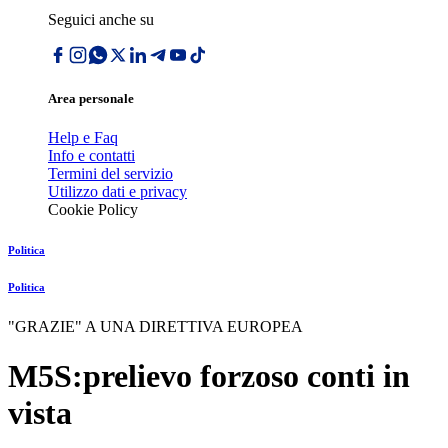
Seguici anche su
Area personale
Help e Faq
Info e contatti
Termini del servizio
Utilizzo dati e privacy
Cookie Policy
Politica
Politica
"GRAZIE" A UNA DIRETTIVA EUROPEA
M5S:prelievo forzoso conti in
vista