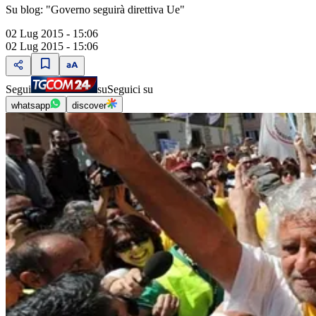
Su blog: "Governo seguirà direttiva Ue"
02 Lug 2015 - 15:06
02 Lug 2015 - 15:06
Segui
su
Seguici su
whatsapp
discover