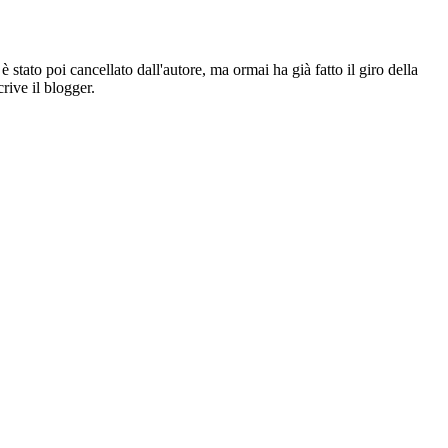
tato poi cancellato dall'autore, ma ormai ha già fatto il giro della
crive il blogger.