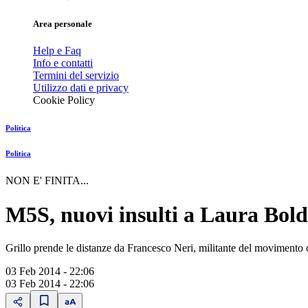
Area personale
Help e Faq
Info e contatti
Termini del servizio
Utilizzo dati e privacy
Cookie Policy
Politica
Politica
NON E' FINITA...
M5S, nuovi insulti a Laura Boldr
Grillo prende le distanze da Francesco Neri, militante del movimento 
03 Feb 2014 - 22:06
03 Feb 2014 - 22:06