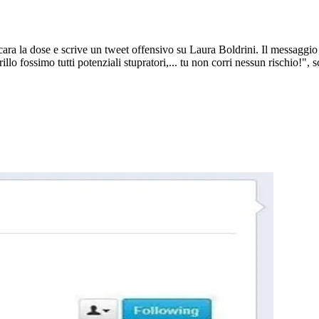
 la dose e scrive un tweet offensivo su Laura Boldrini. Il messaggio è s
llo fossimo tutti potenziali stupratori,... tu non corri nessun rischio!", s