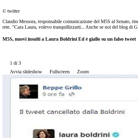
© twitter
Claudio Messora, responsabile comunicazione del M5S al Senato, rincara
rete. "Cara Laura, volevo tranquillizzarti... Anche se noi del blog di Gri
M5S, nuovi insulti a Laura Boldrini Ed è giallo su un falso tweet
1
di 3
Avvia slideshow
Fullscreen
Zoom