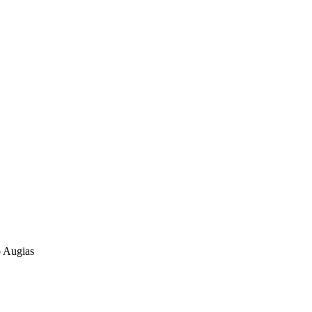
o Augias