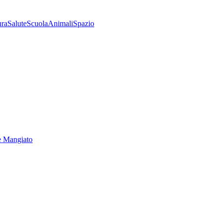
ura
Salute
Scuola
Animali
Spazio
e Mangiato