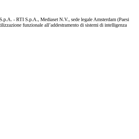
d S.p.A. - RTI S.p.A., Mediaset N.V., sede legale Amsterdam (Paesi
utilizzazione funzionale all’addestramento di sistemi di intelligenza