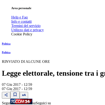
Area personale
Help e Faq
Info e contatti
Termini del servizio
Utilizzo dati e privacy
Cookie Policy
Politica
Politica
RINVIATO DI ALCUNE ORE
Legge elettorale, tensione tra i g
07 Giu 2017 - 12:59
07 Giu 2017 - 12:59
Segui
su
Seguici su