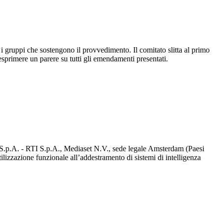
ra i gruppi che sostengono il provvedimento. Il comitato slitta al primo
sprimere un parere su tutti gli emendamenti presentati.
d S.p.A. - RTI S.p.A., Mediaset N.V., sede legale Amsterdam (Paesi
utilizzazione funzionale all’addestramento di sistemi di intelligenza