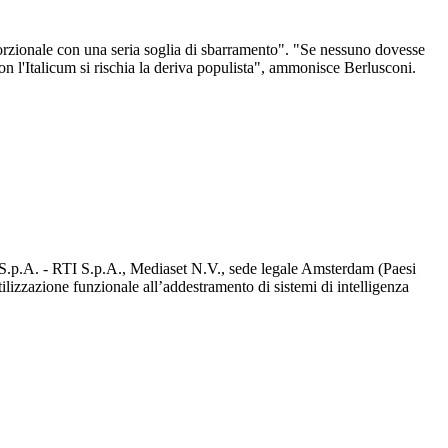
roporzionale con una seria soglia di sbarramento". "Se nessuno dovesse
n l'Italicum si rischia la deriva populista", ammonisce Berlusconi.
d S.p.A. - RTI S.p.A., Mediaset N.V., sede legale Amsterdam (Paesi
utilizzazione funzionale all’addestramento di sistemi di intelligenza