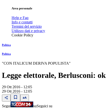
Area personale
Help e Faq
Info e contatti
Termini del servizio
Utilizzo dati e privacy
Cookie Policy
Politica
Politica
"CON ITALICUM DERIVA POPULISTA"
Legge elettorale, Berlusconi: ok
29 Ott 2016 - 12:05
29 Ott 2016 - 12:05
Segui
su
Seguici su