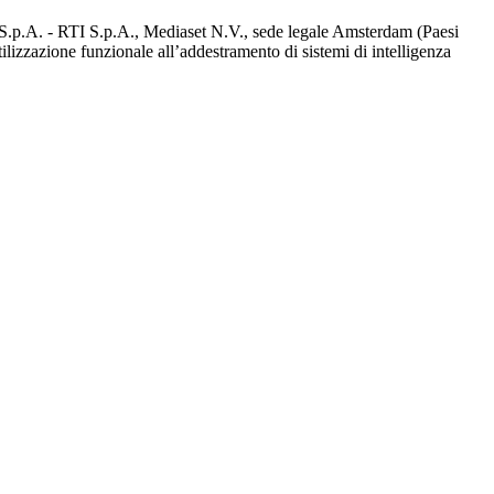
d S.p.A. - RTI S.p.A., Mediaset N.V., sede legale Amsterdam (Paesi
utilizzazione funzionale all’addestramento di sistemi di intelligenza