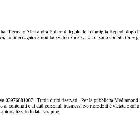
 ha affermato Alessandra Ballerini, legale della famiglia Regeni, dopo l
, l'ultima rogatoria non ha avuto risposta, non ci sono contatti tra le p
va 03976881007 - Tutti i diritti riservati - Per la pubblicità Mediamon
o ai contenuti e ai dati personali trasmessi e/o riprodotti è vietata ogni 
zi automatizzati di data scraping.