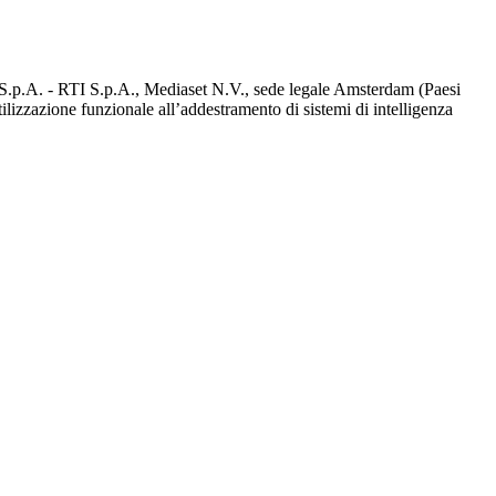
d S.p.A. - RTI S.p.A., Mediaset N.V., sede legale Amsterdam (Paesi
utilizzazione funzionale all’addestramento di sistemi di intelligenza