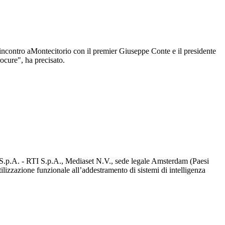
'incontro aMontecitorio con il premier Giuseppe Conte e il presidente
rocure", ha precisato.
d S.p.A. - RTI S.p.A., Mediaset N.V., sede legale Amsterdam (Paesi
utilizzazione funzionale all’addestramento di sistemi di intelligenza