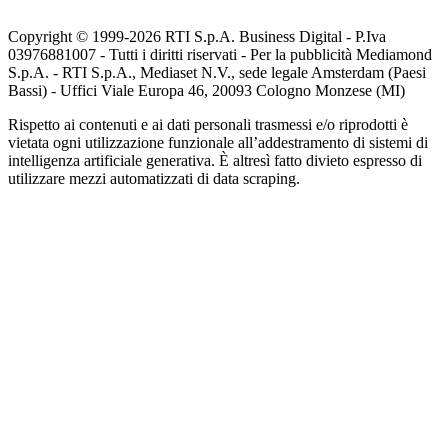
Copyright © 1999-
2026
RTI S.p.A. Business Digital - P.Iva
03976881007 - Tutti i diritti riservati - Per la pubblicità Mediamond
S.p.A. - RTI S.p.A., Mediaset N.V., sede legale Amsterdam (Paesi
Bassi) - Uffici Viale Europa 46, 20093 Cologno Monzese (MI)
Rispetto ai contenuti e ai dati personali trasmessi e/o riprodotti è
vietata ogni utilizzazione funzionale all’addestramento di sistemi di
intelligenza artificiale generativa. È altresì fatto divieto espresso di
utilizzare mezzi automatizzati di data scraping.