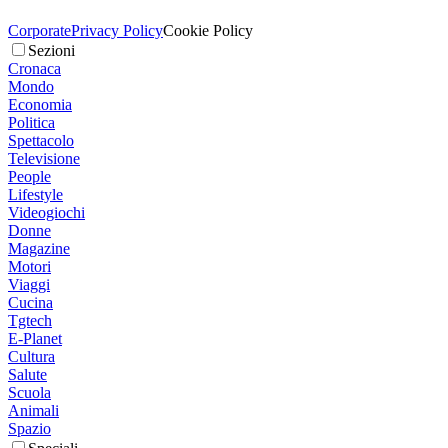
Corporate
Privacy Policy
Cookie Policy
Sezioni
Cronaca
Mondo
Economia
Politica
Spettacolo
Televisione
People
Lifestyle
Videogiochi
Donne
Magazine
Motori
Viaggi
Cucina
Tgtech
E-Planet
Cultura
Salute
Scuola
Animali
Spazio