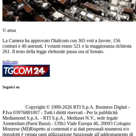
© ansa
La Camera ha approvato l'Italicum con 365 voti a favore, 156
contrari e 40 astenuti. I votanti erano 521 e la maggioranza richiesta
261. Il testo della legge elettorale passa ora al Senato.
italicum
Seguici su
Copyright © 1999-
2026
RTI S.p.A. Business Digital -
P.Iva 03976881007 - Tutti i diritti riservati - Per la pubblicità
Mediamond S.p.A. - RTI S.p.A., Mediaset N.V., sede legale
Amsterdam (Paesi Bassi) - Uffici Viale Europa 46, 20093 Cologno
Monzese (MI)
Rispetto ai contenuti e ai dati personali trasmessi e/o
riprodotti è vietata ogni utilizzazione funzionale all’addestramento di