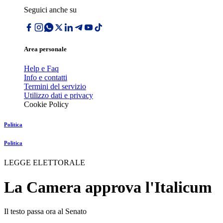
Seguici anche su
Area personale
Help e Faq
Info e contatti
Termini del servizio
Utilizzo dati e privacy
Cookie Policy
Politica
Politica
LEGGE ELETTORALE
La Camera approva l'Italicum
Il testo passa ora al Senato