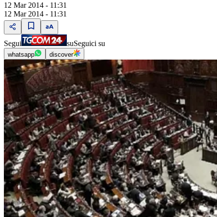
12 Mar 2014 - 11:31
12 Mar 2014 - 11:31
Segui
su
Seguici su
whatsapp
discover