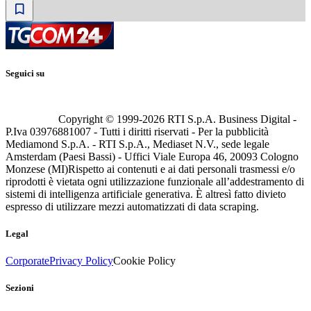
Seguici su
Copyright © 1999-
2026
RTI S.p.A. Business Digital -
P.Iva 03976881007 - Tutti i diritti riservati - Per la pubblicità
Mediamond S.p.A. - RTI S.p.A., Mediaset N.V., sede legale
Amsterdam (Paesi Bassi) - Uffici Viale Europa 46, 20093 Cologno
Monzese (MI)
Rispetto ai contenuti e ai dati personali trasmessi e/o
riprodotti è vietata ogni utilizzazione funzionale all’addestramento di
sistemi di intelligenza artificiale generativa. È altresì fatto divieto
espresso di utilizzare mezzi automatizzati di data scraping.
Legal
Corporate
Privacy Policy
Cookie Policy
Sezioni