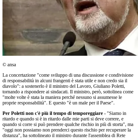
© ansa
La concertazione "come sviluppo di una discussione e condivisione
di responsabilità in alcuni frangenti è stata utile e non credo sia il
diavolo": a sostenerlo è il ministro del Lavoro, Giuliano Poletti,
tornando a rispondere ai sindacati. Il ministro, però, sottolinea come
"molte volte è stata la maniera perché nessuno si assumesse le
proprie responsabilità". E questo "è un male per il Paese".
Per Poletti non c'è più il tempo di temporeggiare -
"Siamo in
ritardo e quando si è in ritardo dalle mie parti si deve correre, e
quando si corre si può prendere qualche rischio in più di storta", ma
"oggi non possiamo non prenderci questo rischio per recuperare la
distanza", ha sottolineato il ministro durante l'assemblea di Rete