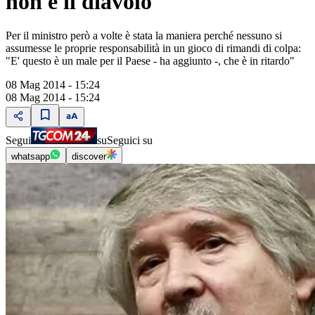
non è il diavolo"
Per il ministro però a volte è stata la maniera perché nessuno si
assumesse le proprie responsabilità in un gioco di rimandi di colpa:
"E' questo è un male per il Paese - ha aggiunto -, che è in ritardo"
08 Mag 2014 - 15:24
08 Mag 2014 - 15:24
Segui
su
Seguici su
whatsapp
discover