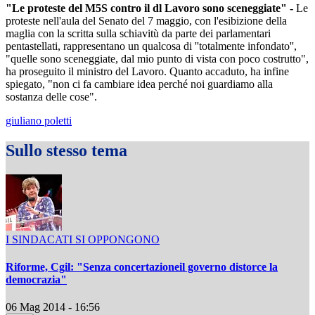
"Le proteste del M5S contro il dl Lavoro sono sceneggiate" -
Le
proteste nell'aula del Senato del 7 maggio, con l'esibizione della
maglia con la scritta sulla schiavitù da parte dei parlamentari
pentastellati, rappresentano un qualcosa di ''totalmente infondato'',
"quelle sono sceneggiate, dal mio punto di vista con poco costrutto",
ha proseguito il ministro del Lavoro. Quanto accaduto, ha infine
spiegato, "non ci fa cambiare idea perché noi guardiamo alla
sostanza delle cose".
giuliano poletti
Sullo stesso tema
I SINDACATI SI OPPONGONO
Riforme, Cgil: "Senza concertazioneil governo distorce la
democrazia"
06 Mag 2014 - 16:56