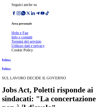
Seguici anche su
Area personale
Help e Faq
Info e contatti
Termini del servizio
Utilizzo dati e privacy
Cookie Policy
Politica
Politica
SUL LAVORO DECIDE IL GOVERNO
Jobs Act, Poletti risponde ai
sindacati: "La concertazione