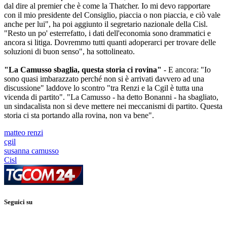
dal dire al premier che è come la Thatcher. Io mi devo rapportare
con il mio presidente del Consiglio, piaccia o non piaccia, e ciò vale
anche per lui", ha poi aggiunto il segretario nazionale della Cisl.
"Resto un po' esterrefatto, i dati dell'economia sono drammatici e
ancora si litiga. Dovremmo tutti quanti adoperarci per trovare delle
soluzioni di buon senso", ha sottolineato.
"La Camusso sbaglia, questa storia ci rovina"
- E ancora: "Io
sono quasi imbarazzato perché non si è arrivati davvero ad una
discussione" laddove lo scontro "tra Renzi e la Cgil è tutta una
vicenda di partito". "La Camusso - ha detto Bonanni - ha sbagliato,
un sindacalista non si deve mettere nei meccanismi di partito. Questa
storia ci sta portando alla rovina, non va bene".
matteo renzi
cgil
susanna camusso
Cisl
Seguici su