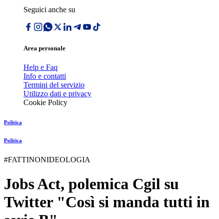
Seguici anche su
Area personale
Help e Faq
Info e contatti
Termini del servizio
Utilizzo dati e privacy
Cookie Policy
Politica
Politica
#FATTINONIDEOLOGIA
Jobs Act, polemica Cgil su
Twitter "Così si manda tutti in