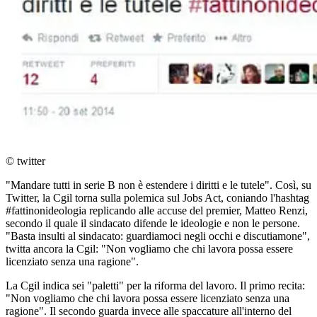
© twitter
"Mandare tutti in serie B non è estendere i diritti e le tutele". Così, su
Twitter, la Cgil torna sulla polemica sul Jobs Act, coniando l'hashtag
#fattinonideologia replicando alle accuse del premier, Matteo Renzi,
secondo il quale il sindacato difende le ideologie e non le persone.
"Basta insulti al sindacato: guardiamoci negli occhi e discutiamone",
twitta ancora la Cgil: "Non vogliamo che chi lavora possa essere
licenziato senza una ragione".
La Cgil indica sei "paletti" per la riforma del lavoro. Il primo recita:
"Non vogliamo che chi lavora possa essere licenziato senza una
ragione". Il secondo guarda invece alle spaccature all'interno del