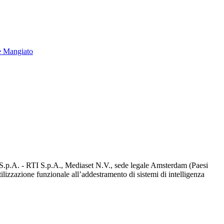
e Mangiato
d S.p.A. - RTI S.p.A., Mediaset N.V., sede legale Amsterdam (Paesi
utilizzazione funzionale all’addestramento di sistemi di intelligenza