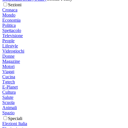
Sezioni
Cronaca
Mondo
Economia
Politica
Spettacolo
Televisione
People
Lifestyle
Videogiochi
Donne
Magazine
Motori
Viaggi
Cucina
Tgtech
E-Planet
Cultura
Salute
Scuola
Animali
Spazio
Speciali
Elezioni Italia