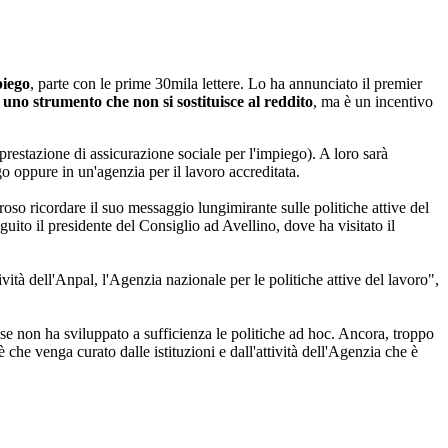
piego
, parte con le prime 30mila lettere. Lo ha annunciato il premier
i
uno strumento che non si sostituisce al reddito
, ma è un incentivo
estazione di assicurazione sociale per l'impiego). A loro sarà
go oppure in un'agenzia per il lavoro accreditata.
so ricordare il suo messaggio lungimirante sulle politiche attive del
uito il presidente del Consiglio ad Avellino, dove ha visitato il
vità dell'Anpal, l'Agenzia nazionale per le politiche attive del lavoro",
e non ha sviluppato a sufficienza le politiche ad hoc. Ancora, troppo
che venga curato dalle istituzioni e dall'attività dell'Agenzia che è