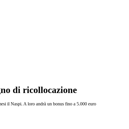
gno di ricollocazione
mesi il Naspi. A loro andrà un bonus fino a 5.000 euro