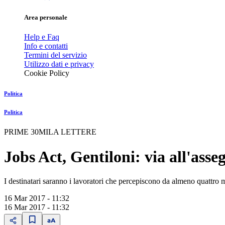
Area personale
Help e Faq
Info e contatti
Termini del servizio
Utilizzo dati e privacy
Cookie Policy
Politica
Politica
PRIME 30MILA LETTERE
Jobs Act, Gentiloni: via all'asse
I destinatari saranno i lavoratori che percepiscono da almeno quattro 
16 Mar 2017 - 11:32
16 Mar 2017 - 11:32