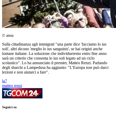
© ansa
Sulla cittadinanza agli immigrati "una parte dice 'facciamo lo ius
soli', altri dicono 'meglio lo ius sanguinis', se hai origini anche
lontane italiane. La soluzione che individueremo entro fine anno
sarà un criterio che consenta lo ius soli legato ad un ciclo
scolastico". Lo ha annunciato il premier, Matteo Renzi. Parlando
degli sbarchi a Lampedusa ha aggiunto: "L'Europa non può darci
lezioni e non aiutarci a fare".
la7
matteo renzi
Seguici su