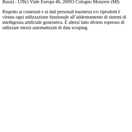
Bassi) - Uffici Viale Europa 46, 20093 Cologno Monzese (MI)
Rispetto ai contenuti e ai dati personali trasmessi e/o riprodotti è
vietata ogni utilizzazione funzionale all’addestramento di sistemi di
intelligenza artificiale generativa. È altresì fatto divieto espresso di
utilizzare mezzi automatizzati di data scraping.