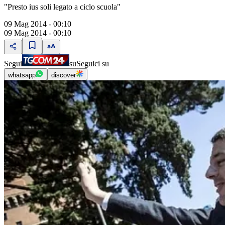
"Presto ius soli legato a ciclo scuola"
09 Mag 2014 - 00:10
09 Mag 2014 - 00:10
Segui
su
Seguici su
whatsapp
discover