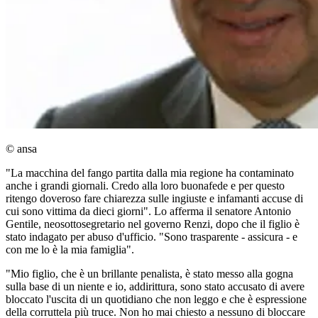
© ansa
"La macchina del fango partita dalla mia regione ha contaminato
anche i grandi giornali. Credo alla loro buonafede e per questo
ritengo doveroso fare chiarezza sulle ingiuste e infamanti accuse di
cui sono vittima da dieci giorni". Lo afferma il senatore Antonio
Gentile, neosottosegretario nel governo Renzi, dopo che il figlio è
stato indagato per abuso d'ufficio. "Sono trasparente - assicura - e
con me lo è la mia famiglia".
"Mio figlio, che è un brillante penalista, è stato messo alla gogna
sulla base di un niente e io, addirittura, sono stato accusato di avere
bloccato l'uscita di un quotidiano che non leggo e che è espressione
della corruttela più truce. Non ho mai chiesto a nessuno di bloccare