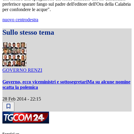
preferisce sparare fango sul padre dell'editore dell'Ora della Calabria
per confondere le acque".
nuovo centrodestra
Sullo stesso tema
GOVERNO RENZI
Governo, ecco viceministri e sottosegretariMa su alcune nomine
scatta la polemica
28 Feb 2014 - 22:15
Seguici su