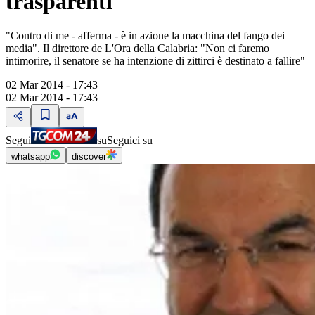
trasparenti"
"Contro di me - afferma - è in azione la macchina del fango dei
media". Il direttore de L'Ora della Calabria: "Non ci faremo
intimorire, il senatore se ha intenzione di zittirci è destinato a fallire"
02 Mar 2014 - 17:43
02 Mar 2014 - 17:43
Segui
su
Seguici su
whatsapp
discover