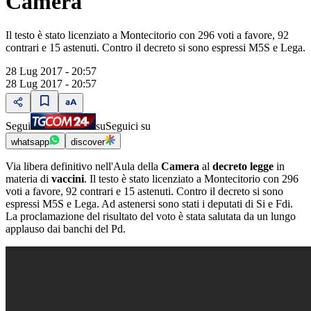
Camera
Il testo è stato licenziato a Montecitorio con 296 voti a favore, 92
contrari e 15 astenuti. Contro il decreto si sono espressi M5S e Lega.
28 Lug 2017 - 20:57
28 Lug 2017 - 20:57
Segui
su
Seguici su
whatsapp
discover
Via libera definitivo nell'Aula della
Camera
al
decreto legge
in
materia di
vaccini
. Il testo è stato licenziato a Montecitorio con 296
voti a favore, 92 contrari e 15 astenuti. Contro il decreto si sono
espressi M5S e Lega. Ad astenersi sono stati i deputati di Si e Fdi.
La proclamazione del risultato del voto è stata salutata da un lungo
applauso dai banchi del Pd.