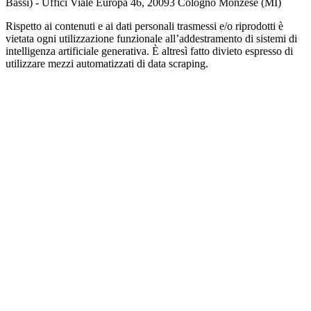
Bassi) - Uffici Viale Europa 46, 20093 Cologno Monzese (MI)
Rispetto ai contenuti e ai dati personali trasmessi e/o riprodotti è
vietata ogni utilizzazione funzionale all’addestramento di sistemi di
intelligenza artificiale generativa. È altresì fatto divieto espresso di
utilizzare mezzi automatizzati di data scraping.