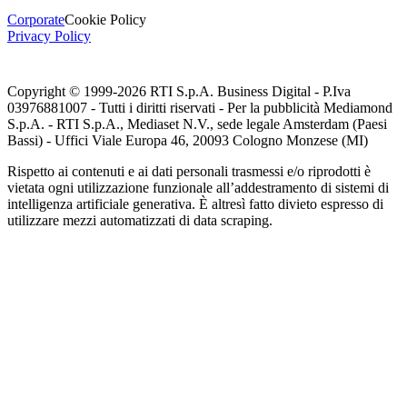
Corporate
Cookie Policy
Privacy Policy
Copyright © 1999-
2026
RTI S.p.A. Business Digital - P.Iva
03976881007 - Tutti i diritti riservati - Per la pubblicità Mediamond
S.p.A. - RTI S.p.A., Mediaset N.V., sede legale Amsterdam (Paesi
Bassi) - Uffici Viale Europa 46, 20093 Cologno Monzese (MI)
Rispetto ai contenuti e ai dati personali trasmessi e/o riprodotti è
vietata ogni utilizzazione funzionale all’addestramento di sistemi di
intelligenza artificiale generativa. È altresì fatto divieto espresso di
utilizzare mezzi automatizzati di data scraping.