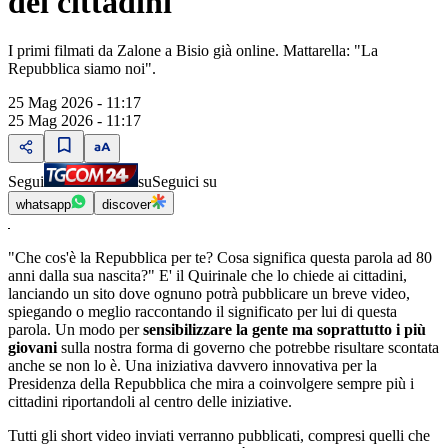
dei cittadini
I primi filmati da Zalone a Bisio già online. Mattarella: "La
Repubblica siamo noi".
25 Mag 2026 - 11:17
25 Mag 2026 - 11:17
Segui
su
Seguici su
whatsapp
discover
"Che cos'è la Repubblica per te? Cosa significa questa parola ad 80
anni dalla sua nascita?" E' il Quirinale che lo chiede ai cittadini,
lanciando un sito dove ognuno potrà pubblicare un breve video,
spiegando o meglio raccontando il significato per lui di questa
parola. Un modo per
sensibilizzare la gente ma soprattutto i più
giovani
sulla nostra forma di governo che potrebbe risultare scontata
anche se non lo è. Una iniziativa davvero innovativa per la
Presidenza della Repubblica che mira a coinvolgere sempre più i
cittadini riportandoli al centro delle iniziative.
Tutti gli short video inviati verranno pubblicati, compresi quelli che