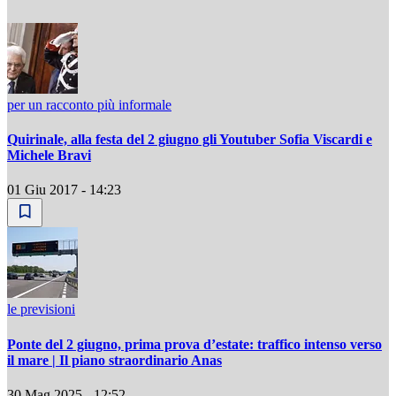
per un racconto più informale
Quirinale, alla festa del 2 giugno gli Youtuber Sofia Viscardi e
Michele Bravi
01 Giu 2017 - 14:23
le previsioni
Ponte del 2 giugno, prima prova d’estate: traffico intenso verso
il mare | Il piano straordinario Anas
30 Mag 2025 - 12:52