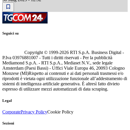
Seguici su
Copyright © 1999-
2026
RTI S.p.A. Business Digital -
P.Iva 03976881007 - Tutti i diritti riservati - Per la pubblicità
Mediamond S.p.A. - RTI S.p.A., Mediaset N.V., sede legale
Amsterdam (Paesi Bassi) - Uffici Viale Europa 46, 20093 Cologno
Monzese (MI)
Rispetto ai contenuti e ai dati personali trasmessi e/o
riprodotti è vietata ogni utilizzazione funzionale all’addestramento di
sistemi di intelligenza artificiale generativa. È altresì fatto divieto
espresso di utilizzare mezzi automatizzati di data scraping.
Legal
Corporate
Privacy Policy
Cookie Policy
Sezioni