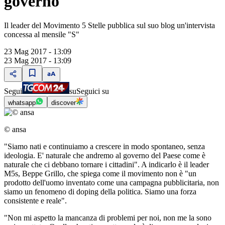
governo"
Il leader del Movimento 5 Stelle pubblica sul suo blog un'intervista
concessa al mensile "S"
23 Mag 2017 - 13:09
23 Mag 2017 - 13:09
Segui
su
Seguici su
whatsapp
discover
© ansa
"Siamo nati e continuiamo a crescere in modo spontaneo, senza
ideologia. E' naturale che andremo al governo del Paese come è
naturale che ci debbano tornare i cittadini". A indicarlo è il leader
M5s, Beppe Grillo, che spiega come il movimento non è "un
prodotto dell'uomo inventato come una campagna pubblicitaria, non
siamo un fenomeno di doping della politica. Siamo una forza
consistente e reale".
"Non mi aspetto la mancanza di problemi per noi, non me la sono