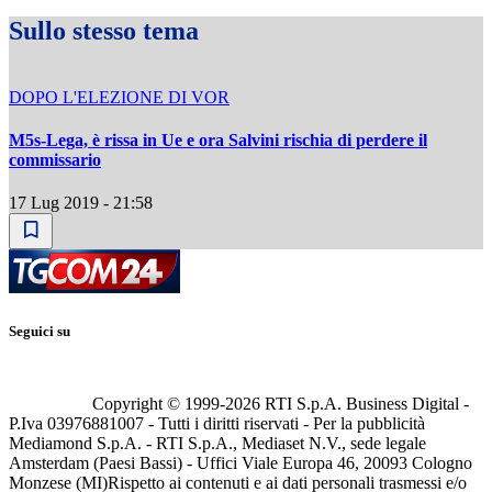
Sullo stesso tema
DOPO L'ELEZIONE DI VOR
M5s-Lega, è rissa in Ue e ora Salvini rischia di perdere il
commissario
17 Lug 2019 - 21:58
Seguici su
Copyright © 1999-
2026
RTI S.p.A. Business Digital -
P.Iva 03976881007 - Tutti i diritti riservati - Per la pubblicità
Mediamond S.p.A. - RTI S.p.A., Mediaset N.V., sede legale
Amsterdam (Paesi Bassi) - Uffici Viale Europa 46, 20093 Cologno
Monzese (MI)
Rispetto ai contenuti e ai dati personali trasmessi e/o