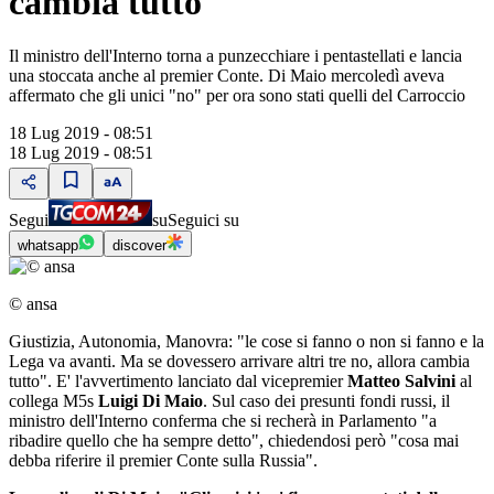
cambia tutto"
Il ministro dell'Interno torna a punzecchiare i pentastellati e lancia
una stoccata anche al premier Conte. Di Maio mercoledì aveva
affermato che gli unici "no" per ora sono stati quelli del Carroccio
18 Lug 2019 - 08:51
18 Lug 2019 - 08:51
Segui
su
Seguici su
whatsapp
discover
© ansa
Giustizia, Autonomia, Manovra: "le cose si fanno o non si fanno e la
Lega va avanti. Ma se dovessero arrivare altri tre no, allora cambia
tutto". E' l'avvertimento lanciato dal vicepremier
Matteo Salvini
al
collega M5s
Luigi Di Maio
. Sul caso dei presunti fondi russi, il
ministro dell'Interno conferma che si recherà in Parlamento "a
ribadire quello che ha sempre detto", chiedendosi però "cosa mai
debba riferire il premier Conte sulla Russia".