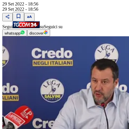
29 Set 2022 - 18:56
29 Set 2022 - 18:56
Segui
su
Seguici su
whatsapp
discover