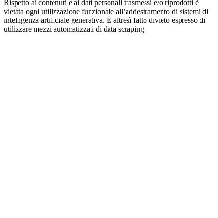
Rispetto ai contenuti e ai dati personali trasmessi e/o riprodotti è
vietata ogni utilizzazione funzionale all’addestramento di sistemi di
intelligenza artificiale generativa. È altresì fatto divieto espresso di
utilizzare mezzi automatizzati di data scraping.