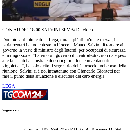
CON AUDIO 18.00 SALVINI SRV © Da video
Durante la riunione della Lega, durata più di un'ora e mezza, i
parlamentari hanno chiesto in blocco a Matteo Salvini di tornare al
governo in veste di ministro degli Interni, per occuparsi di sicurezza
e immigrazione. "Faremo un governo di centrodestra, non date peso
alle falsità della sinistra e dei suoi giornali che inventano dei
virgolettati", ha solo detto il segretario del Carroccio, nel corso della
riunione. Salvini si è poi intrattenuto con Giancarlo Giorgetti per
fare il punto della situazione e discutere del caro energia.
LEGA
Seguici su
Copyright © 1999-
2026
RTI S.p.A. Business Digital -