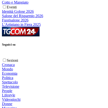
Cotto e Mangiato
Eventi
Identità Golose 2026
Salone del Risparmio 2026
Fuorisalone 2026
L'Artigiano in Fiera 2025
Seguici su
Sezioni
Cronaca
Mondo
Economia
Politica
Spettacolo
Televisione
People
Lifestyle
Videogiochi
Donne