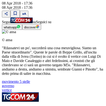
08 Apr 2018 - 17:36
08 Apr 2018 - 17:36
Segui
su
Seguici su
whatsapp
discover
© ansa
"Rilassatevi un po', succederà una cosa meravigliosa. Siamo un
Paese straordinario". Queste le parole di Beppe Grillo, all'uscita
dalla villa di Ivrea (Torino) in cui si è svolto il vertice con Luigi Di
Maio e Davide Casaleggio e altri fedelissimi, ai cronisti che gli
chiedevano se ci sarà un governo targato M5s. "Rilassatevi,
andiamo a destra, andiamo a sinistra, sembrate Gianni e Pinotto", ha
detto prima di salire in macchina.
movimento 5 stelle
governo
vertice