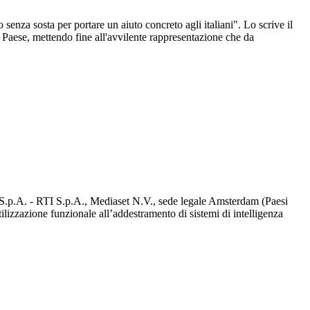
senza sosta per portare un aiuto concreto agli italiani". Lo scrive il
el Paese, mettendo fine all'avvilente rappresentazione che da
d S.p.A. - RTI S.p.A., Mediaset N.V., sede legale Amsterdam (Paesi
utilizzazione funzionale all’addestramento di sistemi di intelligenza