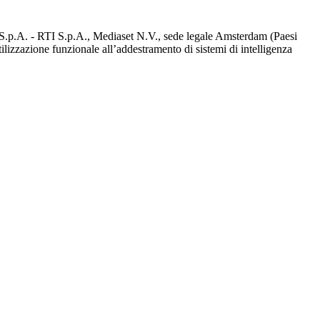
d S.p.A. - RTI S.p.A., Mediaset N.V., sede legale Amsterdam (Paesi
utilizzazione funzionale all’addestramento di sistemi di intelligenza