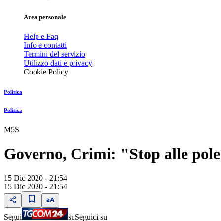
Area personale
Help e Faq
Info e contatti
Termini del servizio
Utilizzo dati e privacy
Cookie Policy
Politica
Politica
M5S
Governo, Crimi: "Stop alle polem
15 Dic 2020 - 21:54
15 Dic 2020 - 21:54
Segui
su
Seguici su