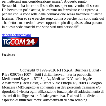
permettetemi una considerazione amara". A questo punto
Serracchiani ha interrotto il suo discorso per una ventina di secondi.
Ha bevuto un po' d'acqua, ha estratto un fazzoletto e ha ripreso a
parlare con la voce rotta dalla commozione senza trattenere qualche
lacrima. "Non so se è perché sono donna o perché non sono nata qui
- ha detto - ma credo di aver sopportato più di qualsiasi altra persona
in questa sede attacchi che sono stati tutti personali".
debora serracchiani
Seguici su
Copyright © 1999-
2026
RTI S.p.A. Business Digital -
P.Iva 03976881007 - Tutti i diritti riservati - Per la pubblicità
Mediamond S.p.A. - RTI S.p.A., Mediaset N.V., sede legale
Amsterdam (Paesi Bassi) - Uffici Viale Europa 46, 20093 Cologno
Monzese (MI)
Rispetto ai contenuti e ai dati personali trasmessi e/o
riprodotti è vietata ogni utilizzazione funzionale all’addestramento di
sistemi di intelligenza artificiale generativa. È altresì fatto divieto
espresso di utilizzare mezzi automatizzati di data scraping.