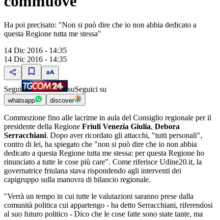
commuove
Ha poi precisato: "Non si può dire che io non abbia dedicato a
questa Regione tutta me stessa"
14 Dic 2016 - 14:35
14 Dic 2016 - 14:35
Segui
su
Seguici su
whatsapp
discover
Commozione fino alle lacrime in aula del Consiglio regionale per il
presidente della Regione
Friuli Venezia Giulia
,
Debora
Serracchiani
. Dopo aver ricordato gli attacchi, "tutti personali",
contro di lei, ha spiegato che "non si può dire che io non abbia
dedicato a questa Regione tutta me stessa: per questa Regione ho
rinunciato a tutte le cose più care". Come riferisce Udine20.it, la
governatrice friulana stava rispondendo agli interventi dei
capigruppo sulla manovra di bilancio regionale.
"Verrà un tempo in cui tutte le valutazioni saranno prese dalla
comunità politica cui appartengo - ha detto Serracchiani, riferendosi
al suo futuro politico - Dico che le cose fatte sono state tante, ma