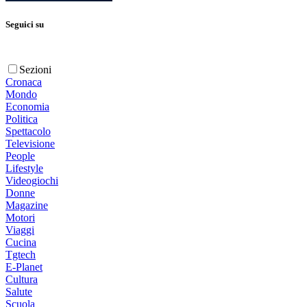
Seguici su
Sezioni
Cronaca
Mondo
Economia
Politica
Spettacolo
Televisione
People
Lifestyle
Videogiochi
Donne
Magazine
Motori
Viaggi
Cucina
Tgtech
E-Planet
Cultura
Salute
Scuola