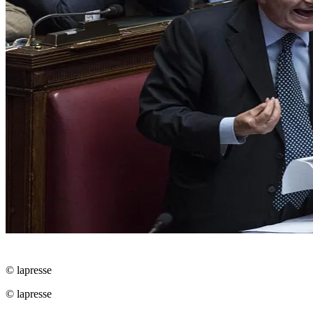
© lapresse
© lapresse