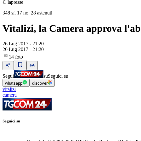
© lapresse
348 sì, 17 no, 28 astenuti
Vitalizi, la Camera approva l'ab
26 Lug 2017 - 21:20
26 Lug 2017 - 21:20
14
foto
Segui
su
Seguici su
whatsapp
discover
vitalizi
camera
Seguici su