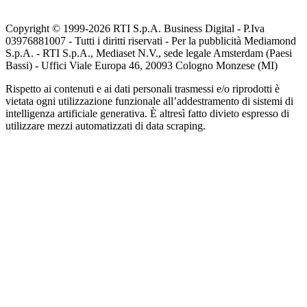
Copyright © 1999-
2026
RTI S.p.A. Business Digital - P.Iva
03976881007 - Tutti i diritti riservati - Per la pubblicità Mediamond
S.p.A. - RTI S.p.A., Mediaset N.V., sede legale Amsterdam (Paesi
Bassi) - Uffici Viale Europa 46, 20093 Cologno Monzese (MI)
Rispetto ai contenuti e ai dati personali trasmessi e/o riprodotti è
vietata ogni utilizzazione funzionale all’addestramento di sistemi di
intelligenza artificiale generativa. È altresì fatto divieto espresso di
utilizzare mezzi automatizzati di data scraping.