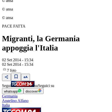
© ansa
© ansa
© ansa
PACE FATTA
Migranti, la Germania
appoggia l'Italia
02 Set 2014 - 15:34
02 Set 2014 - 15:34
7
foto
Segui
su
Seguici su
whatsapp
discover
Germania
Angelino Alfano
Italia