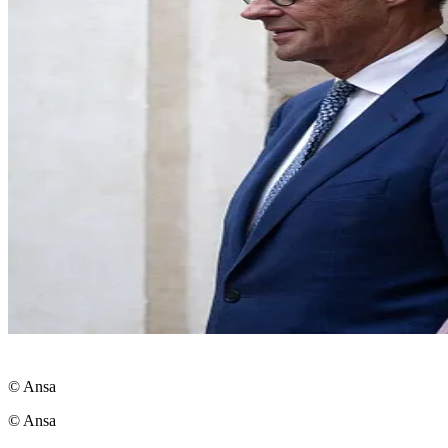
© Ansa
© Ansa