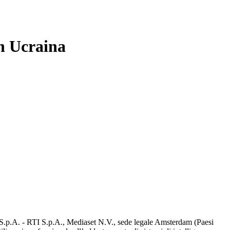
in Ucraina
d S.p.A. - RTI S.p.A., Mediaset N.V., sede legale Amsterdam (Paesi