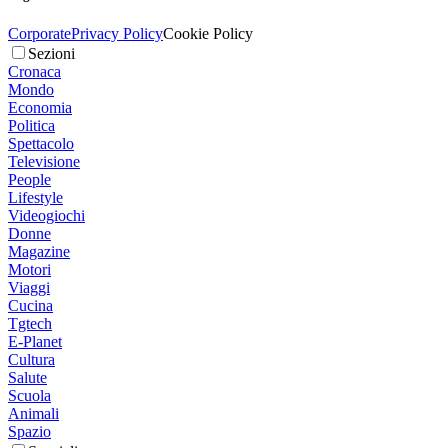
Corporate
Privacy Policy
Cookie Policy
Sezioni
Cronaca
Mondo
Economia
Politica
Spettacolo
Televisione
People
Lifestyle
Videogiochi
Donne
Magazine
Motori
Viaggi
Cucina
Tgtech
E-Planet
Cultura
Salute
Scuola
Animali
Spazio