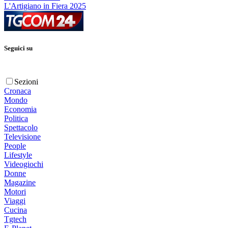
L'Artigiano in Fiera 2025
Seguici su
Sezioni
Cronaca
Mondo
Economia
Politica
Spettacolo
Televisione
People
Lifestyle
Videogiochi
Donne
Magazine
Motori
Viaggi
Cucina
Tgtech