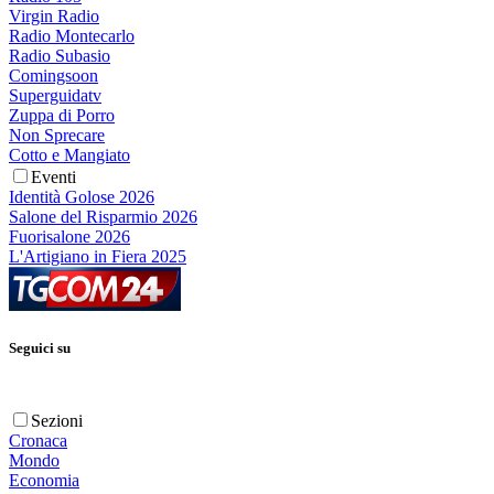
Virgin Radio
Radio Montecarlo
Radio Subasio
Comingsoon
Superguidatv
Zuppa di Porro
Non Sprecare
Cotto e Mangiato
Eventi
Identità Golose 2026
Salone del Risparmio 2026
Fuorisalone 2026
L'Artigiano in Fiera 2025
Seguici su
Sezioni
Cronaca
Mondo
Economia