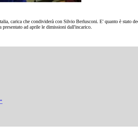
alia, carica che condividerà con Silvio Berlusconi. E' quanto è stato de
presentato ad aprile le dimissioni dall'incarico.
o"