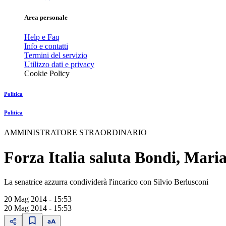
Area personale
Help e Faq
Info e contatti
Termini del servizio
Utilizzo dati e privacy
Cookie Policy
Politica
Politica
AMMINISTRATORE STRAORDINARIO
Forza Italia saluta Bondi, Mari
La senatrice azzurra condividerà l'incarico con Silvio Berlusconi
20 Mag 2014 - 15:53
20 Mag 2014 - 15:53