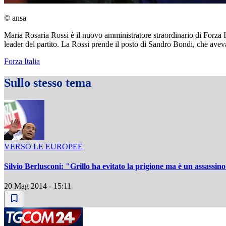
© ansa
Maria Rosaria Rossi è il nuovo amministratore straordinario di Forza It
leader del partito. La Rossi prende il posto di Sandro Bondi, che aveva 
Forza Italia
Sullo stesso tema
VERSO LE EUROPEE
Silvio Berlusconi: "Grillo ha evitato la prigione ma è un assassin
20 Mag 2014 - 15:11