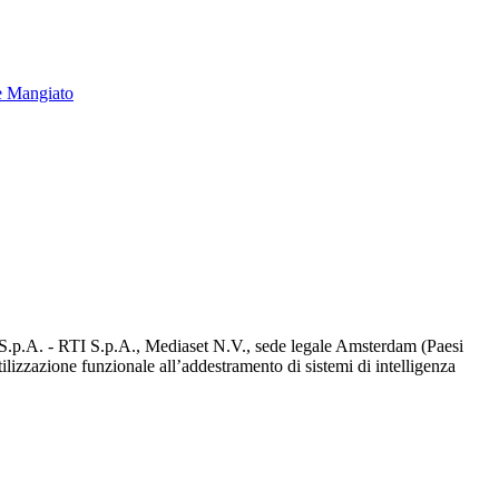
e Mangiato
d S.p.A. - RTI S.p.A., Mediaset N.V., sede legale Amsterdam (Paesi
utilizzazione funzionale all’addestramento di sistemi di intelligenza