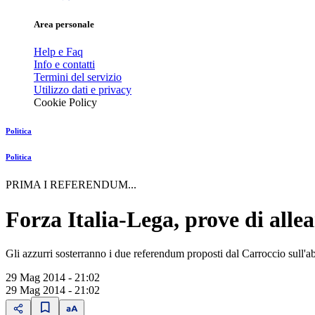
Area personale
Help e Faq
Info e contatti
Termini del servizio
Utilizzo dati e privacy
Cookie Policy
Politica
Politica
PRIMA I REFERENDUM...
Forza Italia-Lega, prove di alle
Gli azzurri sosterranno i due referendum proposti dal Carroccio sull'ab
29 Mag 2014 - 21:02
29 Mag 2014 - 21:02