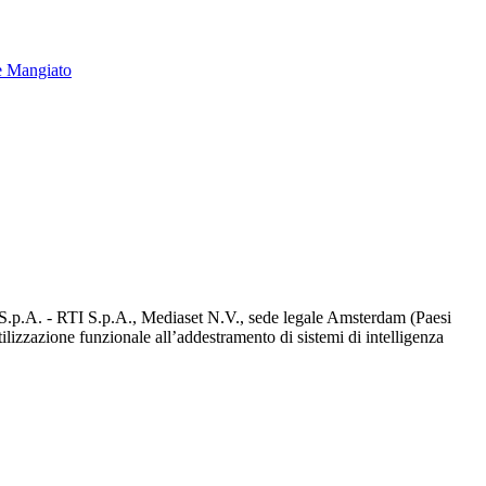
e Mangiato
d S.p.A. - RTI S.p.A., Mediaset N.V., sede legale Amsterdam (Paesi
utilizzazione funzionale all’addestramento di sistemi di intelligenza