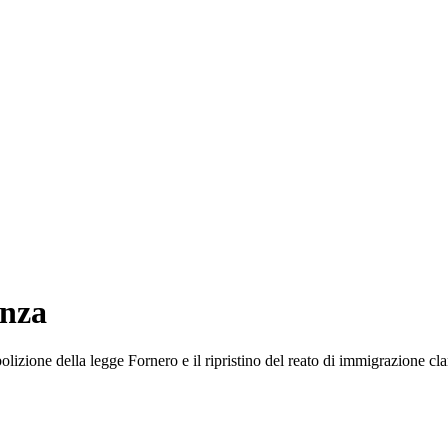
anza
olizione della legge Fornero e il ripristino del reato di immigrazione cl