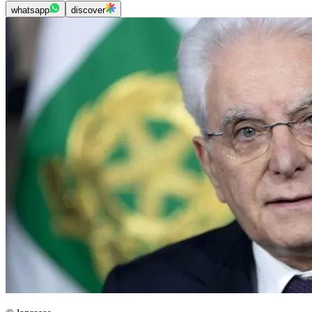
whatsapp
discover