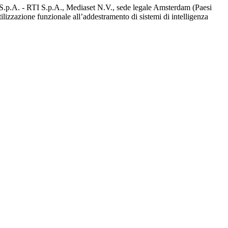
d S.p.A. - RTI S.p.A., Mediaset N.V., sede legale Amsterdam (Paesi
utilizzazione funzionale all’addestramento di sistemi di intelligenza