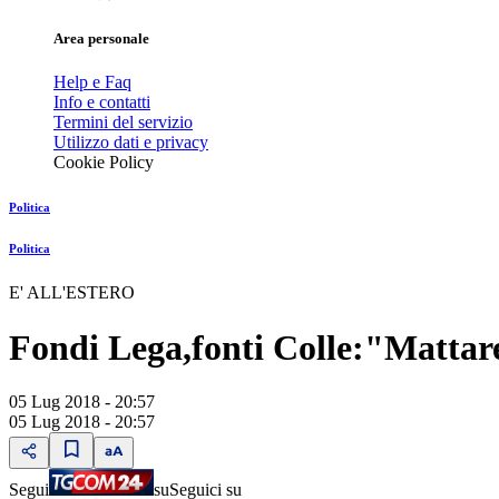
Area personale
Help e Faq
Info e contatti
Termini del servizio
Utilizzo dati e privacy
Cookie Policy
Politica
Politica
E' ALL'ESTERO
Fondi Lega,fonti Colle:"Mattare
05 Lug 2018 - 20:57
05 Lug 2018 - 20:57
Segui
su
Seguici su