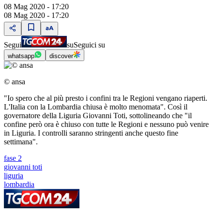
08 Mag 2020 - 17:20
08 Mag 2020 - 17:20
Segui
su
Seguici su
whatsapp
discover
© ansa
"Io spero che al più presto i confini tra le Regioni vengano riaperti.
L'Italia con la Lombardia chiusa è molto menomata". Così il
governatore della Liguria Giovanni Toti, sottolineando che "il
confine però ora è chiuso con tutte le Regioni e nessuno può venire
in Liguria. I controlli saranno stringenti anche questo fine
settimana".
fase 2
giovanni toti
liguria
lombardia