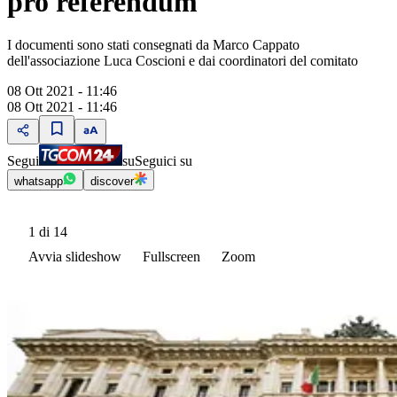
pro referendum
I documenti sono stati consegnati da Marco Cappato
dell'associazione Luca Coscioni e dai coordinatori del comitato
08 Ott 2021 - 11:46
08 Ott 2021 - 11:46
Segui
su
Seguici su
whatsapp
discover
1
di 14
Avvia slideshow
Fullscreen
Zoom