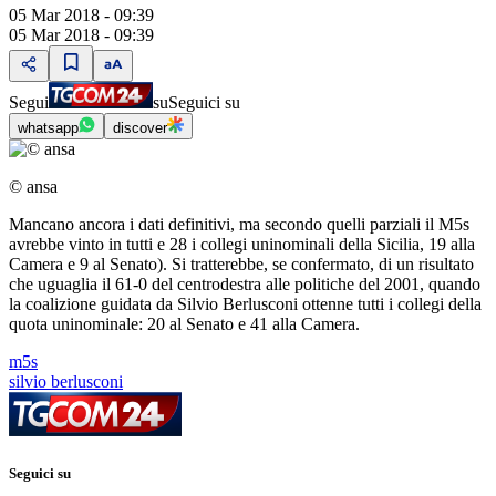
05 Mar 2018 - 09:39
05 Mar 2018 - 09:39
Segui
su
Seguici su
whatsapp
discover
© ansa
Mancano ancora i dati definitivi, ma secondo quelli parziali il M5s
avrebbe vinto in tutti e 28 i collegi uninominali della Sicilia, 19 alla
Camera e 9 al Senato). Si tratterebbe, se confermato, di un risultato
che uguaglia il 61-0 del centrodestra alle politiche del 2001, quando
la coalizione guidata da Silvio Berlusconi ottenne tutti i collegi della
quota uninominale: 20 al Senato e 41 alla Camera.
m5s
silvio berlusconi
Seguici su