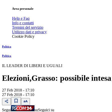
Area personale
Help e Faq
Info e contatti
Termini del servizio
Utilizzo dati e privacy
Cookie Policy
Politica
Politica
IL LEADER DI LIBERI E UGUALI
Elezioni,Grasso: possibile intes
27 Feb 2018 - 17:10
27 Feb 2018 - 17:10
Segui
su
Seguici su