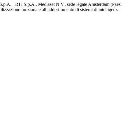
d S.p.A. - RTI S.p.A., Mediaset N.V., sede legale Amsterdam (Paesi
utilizzazione funzionale all’addestramento di sistemi di intelligenza