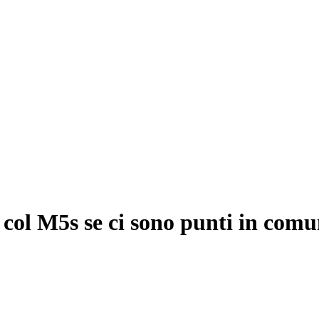
a col M5s se ci sono punti in com