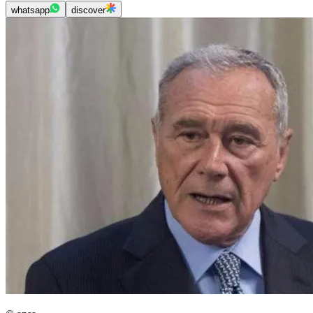
whatsapp
discover